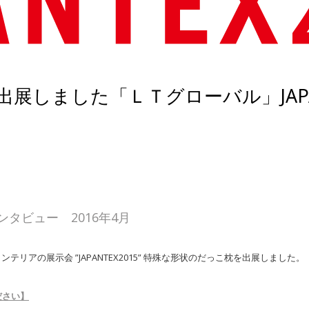
こ枕を出展しました「ＬＴグローバル」JAP
インタビュー 2016年4月
アの展示会 ”JAPANTEX2015” 特殊な形状のだっこ枕を出展しました。
ださい】