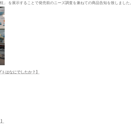
 だっこ枕」 を展示することで発売前のニーズ調査を兼ねての商品告知を致しました
プトはなにでしたか？】
。】