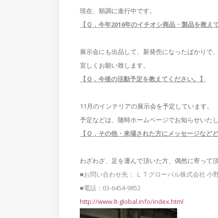
現在、順調に進行中です。
【Ｑ．今年2016年のイチオシ商品・製品を教え
展示会にも出品して、新発売になったばかりで、これ
宜しくお願い致します。
【Ｑ．今後の活動予定を教えてください。】
11月のインテリアの展示会を予定しています。
予定などは、随時ホームページでお知らせいた
【Ｑ．その他・来場された方にメッセージなど
わざわざ、足を運んで頂いた方、偶然に寄って
■お問い合わせ先： ＬＴグローバル株式会社 小
■電話：03-6454-9852
http://www.lt-global.info/index.html