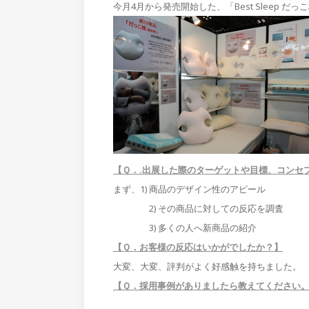
今月4月から発売開始した、「Best Sleep
【Ｑ．.出展した際のターゲットや目標、コンセ
まず、1) 商品のデザイン性のアピール
2) その商品に対しての反応を調査
3) 多くの人へ新商品の紹介
【Ｑ．お客様の反応はいかがでしたか？】
大変、大変、評判がよく好感触を持ちました。
【Ｑ．採用事例がありましたら教えてください