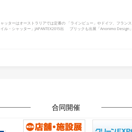
シャッターはオーストラリアでは定番の
「ラインビュー」やドイツ、フランス
ル・シャッター」JAPANTEX2015出
ブリックも出展「Anonimo Design」
合同開催