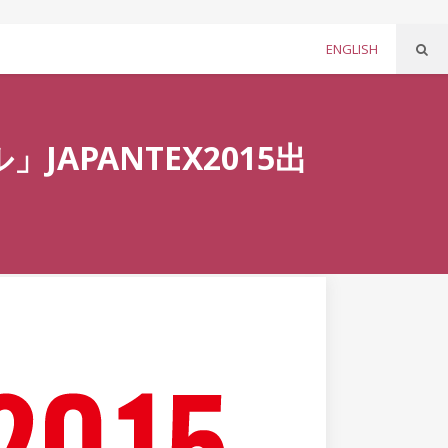
ENGLISH
JAPANTEX2015出