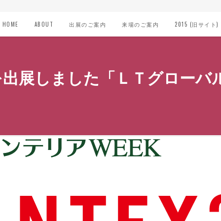
HOME
ABOUT
出展のご案内
来場のご案内
2015 (旧サイト)
こ枕を出展しました「ＬＴグローバル」